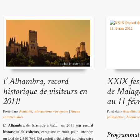
Posté dans
Actualité
,
informations voyageurs
|
Aucun
Posté dans
Actualité
,
i
commentaires
philosophie
|
Aucun co
L’
Alhambra
de
Grenade
a battu en 2011 son
record
historique de visiteurs
, enregistré en 2000, pour atteindre
un total de 2 310 764. Cet exploit a été réalisé en pleine crise