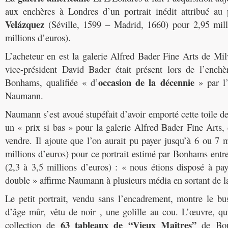
aux enchères à Londres d’un portrait inédit attribué au
Velázquez
(Séville, 1599 – Madrid, 1660) pour 2,95 milli
millions d’euros).
L’acheteur en est la galerie Alfred Bader Fine Arts de M
vice-président David Bader était présent lors de l’ench
occasion de la décennie
Bonhams, qualifiée « d’
» par l’
Naumann.
Naumann s’est avoué stupéfait d’avoir emporté cette toile de
un « prix si bas » pour la galerie Alfred Bader Fine Arts, d
vendre. Il ajoute que l’on aurait pu payer jusqu’à 6 ou 7 m
millions d’euros) pour ce portrait estimé par Bonhams entre 
(2,3 à 3,5 millions d’euros) : « nous étions disposé à pa
double » affirme Naumann à plusieurs média en sortant de l
Le petit portrait, vendu sans l’encadrement, montre le 
d’âge mûr, vêtu de noir , une golille au cou. L’œuvre, qu
63 tableaux de “Vieux Maîtres”
collection de
de Bonh