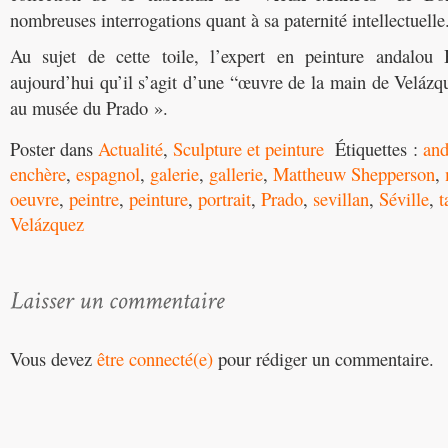
nombreuses interrogations quant à sa paternité intellectuelle
Au sujet de cette toile, l’expert en peinture andalou 
aujourd’hui qu’il s’agit d’une “œuvre de la main de Velázqu
au musée du Prado ».
Poster dans
Actualité
,
Sculpture et peinture
Étiquettes :
and
enchère
,
espagnol
,
galerie
,
gallerie
,
Mattheuw Shepperson
,
oeuvre
,
peintre
,
peinture
,
portrait
,
Prado
,
sevillan
,
Séville
,
t
Velázquez
Vous devez
être connecté(e)
pour rédiger un commentaire.