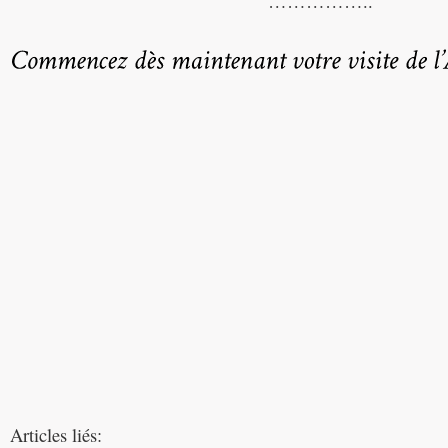
……………..
Articles liés: