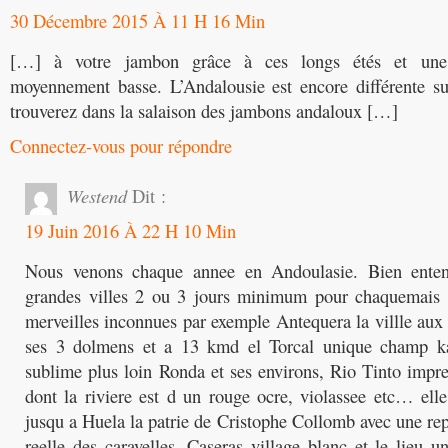
30 Décembre 2015 À 11 H 16 Min
[…] à votre jambon grâce à ces longs étés et une 
moyennement basse. L’Andalousie est encore différente su
trouverez dans la salaison des jambons andaloux […]
Connectez-vous pour répondre
Westend
Dit :
19 Juin 2016 À 22 H 10 Min
Nous venons chaque annee en Andoulasie. Bien entendu
grandes villes 2 ou 3 jours minimum pour chaquemais i
merveilles inconnues par exemple Antequera la villle au
ses 3 dolmens et a 13 kmd el Torcal unique champ ka
sublime plus loin Ronda et ses environs, Rio Tinto impr
dont la riviere est d un rouge ocre, violassee etc… el
jusqu a Huela la patrie de Cristophe Collomb avec une re
reelle des caravelles, Caseras village blanc et le lieu u