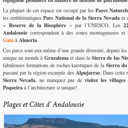
Parcs Naturel
La plupart de cet espace est occupé par les
Parc National de la Sierra Nevada
les emblématiques
et 
Reserve de la Biosphère
2
«
» par l’UNESCO. Les
Andalousie
correspondent à des zones montagneuses et lit
Gata
Almeria
à
.
Ces parcs sont eux-même d’une grande diversité, depuis les 
Grazalema
Sierra de las Ni
unique au monde à
et dans la
Sierra du
fabuleuses formations de roches karstiques de la
Alpujarras
passant par la région escarpée des
. Dans cette
Sierra Nevada
visiter les villages
, ne manquez pas de
Poqueira
à l’architecture si unique!