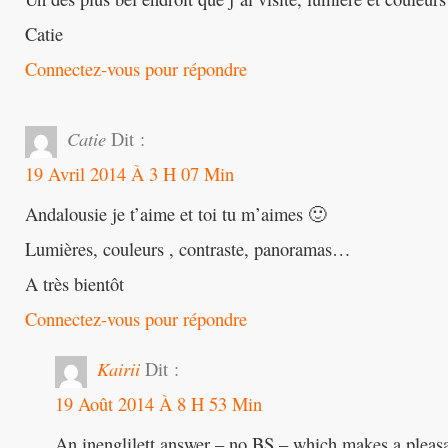
Catie
Connectez-vous pour répondre
Catie
Dit :
19 Avril 2014 À 3 H 07 Min
Andalousie je t’aime et toi tu m’aimes 🙂
Lumières, couleurs , contraste, panoramas…
A très bientôt
Connectez-vous pour répondre
Kairii
Dit :
19 Août 2014 À 8 H 53 Min
An inenglilett answer – no BS – which makes a pleas