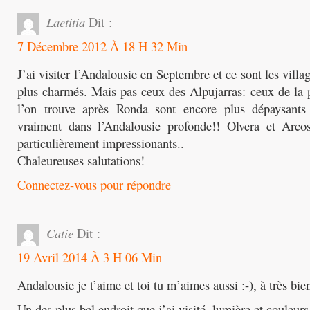
Laetitia
Dit :
7 Décembre 2012 À 18 H 32 Min
J’ai visiter l’Andalousie en Septembre et ce sont les villa
plus charmés. Mais pas ceux des Alpujarras: ceux de la
l’on trouve après Ronda sont encore plus dépaysant
vraiment dans l’Andalousie profonde!! Olvera et Arco
particulièrement impressionants..
Chaleureuses salutations!
Connectez-vous pour répondre
Catie
Dit :
19 Avril 2014 À 3 H 06 Min
Andalousie je t’aime et toi tu m’aimes aussi :-), à très bie
Un des plus bel endroit que j’ai visité, lumière et couleurs