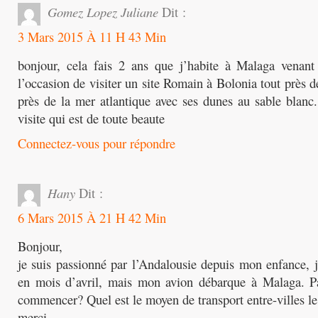
Gomez Lopez Juliane
Dit :
3 Mars 2015 À 11 H 43 Min
bonjour, cela fais 2 ans que j’habite à Malaga venant 
l’occasion de visiter un site Romain à Bolonia tout près de 
près de la mer atlantique avec ses dunes au sable blan
visite qui est de toute beaute
Connectez-vous pour répondre
Hany
Dit :
6 Mars 2015 À 21 H 42 Min
Bonjour,
je suis passionné par l’Andalousie depuis mon enfance, j’
en mois d’avril, mais mon avion débarque à Malaga. Par
commencer? Quel est le moyen de transport entre-villes l
merci