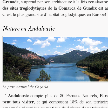
Grenade
renaissanc
, surprend par son architecture à la fois
des sites troglodytiques
Comarca de Guadix
de la
est au
C’est le plus grand site d’habitat troglodytiques en Europe!
Le parc naturel de Cazorla
Andalousie
Parc
L’
compte plus de 80 Espaces Naturels,
peut tous visiter
, et qui composent 18% de son territoir
espagnole pionnière en matière de défense de patrimoin