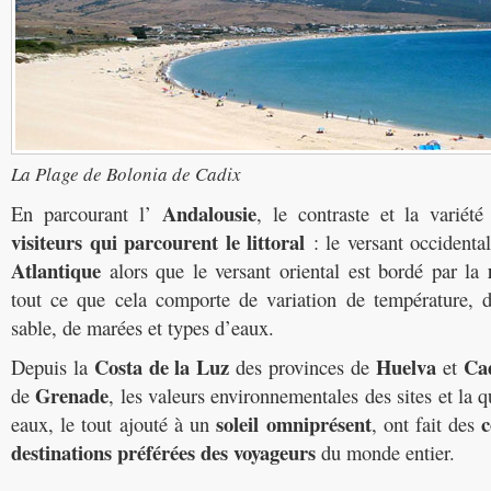
La Plage de Bolonia de Cadix
Andalousie
En parcourant l’
, le contraste et la variété
visiteurs
qui parcourent le littoral
: le versant occidenta
Atlantique
alors que le versant oriental est bordé par la
tout ce que cela comporte de variation de température, de
sable, de marées et types d’eaux.
Costa de la Luz
Huelva
Ca
Depuis la
des provinces de
et
Grenade
de
, les valeurs environnementales des sites et la q
soleil omniprésent
c
eaux, le tout ajouté à un
, ont fait des
destinations préférées des voyageurs
du monde entier.