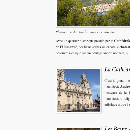
Photos prise du Parador, Jaén en contre bas
Avec un quartier historique présidé par la
Cathédral
de l’Humanité
, des bains arabes ou encore le
châtea
découvre à chaque pas un héritage impressionnant, qu
C’est le grand mo
l’architecte
Andrès
l’essence de la
l’architecture rel
artistique aspire à