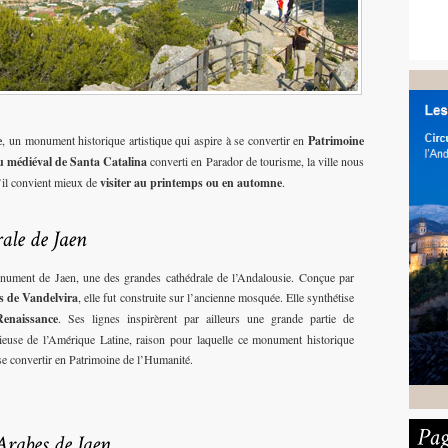
e
, un monument historique artistique qui aspire à se convertir en
Patrimoine
u médiéval de Santa Catalina
converti en Parador de tourisme, la ville nous
’il convient mieux de
visiter au printemps ou en automne
.
nument de Jaen, une des grandes cathédrale de l’Andalousie. Conçue par
 de Vandelvira
, elle fut construite sur l’ancienne mosquée. Elle synthétise
Renaissance
. Ses lignes inspirèrent par ailleurs une grande partie de
igieuse de l’Amérique Latine, raison pour laquelle ce monument historique
 se convertir en Patrimoine de l’Humanité.