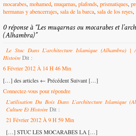
mocarabes
,
mohamed
,
muqarnas
,
plafonds
,
prismatiques
,
pr
hermanas y abencerrajes
,
sala de la barca
,
sala de los reyes
,
Le Stuc Dans L’architecture Islamique (Alhambra) | A
Histoire
Dit :
6 Février 2012 À 14 H 46 Min
[…] des articles ← Précédent Suivant […]
Connectez-vous pour répondre
L’utilisation Du Bois Dans L’architecture Islamique (A
Culture Et Histoire
Dit :
21 Février 2012 À 9 H 59 Min
[…] STUC LES MOCARABES LA […]