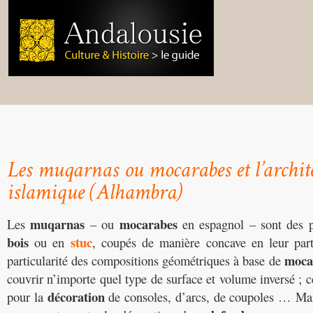
muqarnas
mocarabes
Les
– ou
en espagnol – sont des p
bois
stuc
ou en
, coupés de manière concave en leur part
moca
particularité des compositions géométriques à base de
couvrir n’importe quel type de surface et volume inversé ; c
décoration
pour la
de consoles, d’arcs, de coupoles … Mais